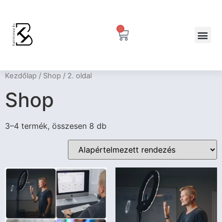
0
Kezdőlap
/
Shop
/ 2. oldal
Shop
3–4 termék, összesen 8 db