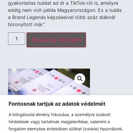
gyakorlatias tudást ad át a TikTok-ról is, amelyre
eddig nem volt példa Magyarországon. Ez a tudás
a Brand Legends képzéseivel több száz diáknál
bizonyított már.”
Kosárba teszem
Fontosnak tartjuk az adatok védelmét
A böngészési élmény fokozása, a személyre szabott
hirdetések vagy tartalmak megjelenítése, valamint a
forgalom elemzése érdekében sütiket (cookie) használunk.