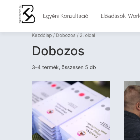
Egyéni Konzultáció
Előadások Wor
Kezdőlap
/
Dobozos
/ 2. oldal
Dobozos
3–4 termék, összesen 5 db