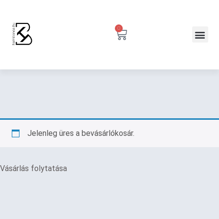
0
Jelenleg üres a bevásárlókosár.
Vásárlás folytatása